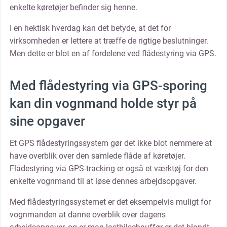
enkelte køretøjer befinder sig henne.
I en hektisk hverdag kan det betyde, at det for
virksomheden er lettere at træffe de rigtige beslutninger.
Men dette er blot en af fordelene ved flådestyring via GPS.
Med flådestyring via GPS-sporing
kan din vognmand holde styr på
sine opgaver
Et GPS flådestyringssystem gør det ikke blot nemmere at
have overblik over den samlede flåde af køretøjer.
Flådestyring via GPS-tracking er også et værktøj for den
enkelte vognmand til at løse dennes arbejdsopgaver.
Med flådestyringssystemet er det eksempelvis muligt for
vognmanden at danne overblik over dagens