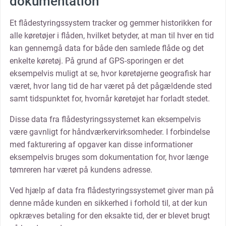
dokumentation
Et flådestyringssystem tracker og gemmer historikken for
alle køretøjer i flåden, hvilket betyder, at man til hver en tid
kan gennemgå data for både den samlede flåde og det
enkelte køretøj. På grund af GPS-sporingen er det
eksempelvis muligt at se, hvor køretøjerne geografisk har
været, hvor lang tid de har været på det pågældende sted
samt tidspunktet for, hvornår køretøjet har forladt stedet.
Disse data fra flådestyringssystemet kan eksempelvis
være gavnligt for håndværkervirksomheder. I forbindelse
med fakturering af opgaver kan disse informationer
eksempelvis bruges som dokumentation for, hvor længe
tømreren har været på kundens adresse.
Ved hjælp af data fra flådestyringssystemet giver man på
denne måde kunden en sikkerhed i forhold til, at der kun
opkræves betaling for den eksakte tid, der er blevet brugt