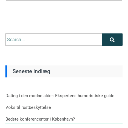
Search
Search
for:
Seneste indlæg
Dating i den modne alder: Ekspertens humoristiske guide
Voks til rustbeskyttelse
Bedste konferencenter i København?