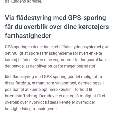
på kundens adresse.
Via flådestyring med GPS-sporing
får du overblik over dine køretøjers
farthastigheder
GPS-sporingen der er indlejret i flådestyringssystemet gør
det muligt at spore farthastighederne for hvert enkelte
køretøj i flåden. Kører dine vognmænd for langsomt kan
det betyde, at der bliver brugt for meget brændstof.
Idet flådestyring med GPS-sporing gør det muligt at få
disse fartdata, er man, som virksomhed, dermed også i
position til at kunne optimere kørslen i forhold til
brændstofforbrug. Derudover er det også muligt at få et
overblik over, hvorvidt flådens køretøjer overholder
hastighedsbegrænsningerne.