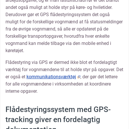
arbejdsopgaver, og er man lastbilschauffør er det blandt
andet også muligt at holde styr på køre- og hviletider.
Derudover gør et GPS flådestyringssystem det også
muligt for de forskellige vognmænd at få statusmeldinger
fra de øvrige vognmænd, så alle er opdateret på de
forskellige transportopgaver, hvorudfra hver enkelte
vognmand kan melde tilbage via den mobile enhed i
køretøjet.
Flådestyring via GPS er dermed ikke blot et fordelagtigt
værktøj for vognmændene til at holde styr på opgaver. Det
er også et
kommunikationsværktøj
, der gør det lettere
for alle vognmændene i virksomheden at koordinere
interne opgaver.
Flådestyringssystem med GPS-
tracking giver en fordelagtig