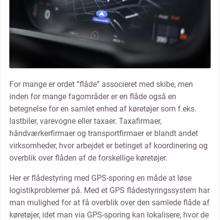
For mange er ordet ”flåde” associeret med skibe, men
inden for mange fagområder er en flåde også en
betegnelse for en samlet enhed af køretøjer som f.eks.
lastbiler, varevogne eller taxaer. Taxafirmaer,
håndværkerfirmaer og transportfirmaer er blandt andet
virksomheder, hvor arbejdet er betinget af koordinering og
overblik over flåden af de forskellige køretøjer.
Her er flådestyring med GPS-sporing en måde at løse
logistikproblemer på. Med et GPS flådestyringssystem har
man mulighed for at få overblik over den samlede flåde af
køretøjer, idet man via GPS-sporing kan lokalisere, hvor de