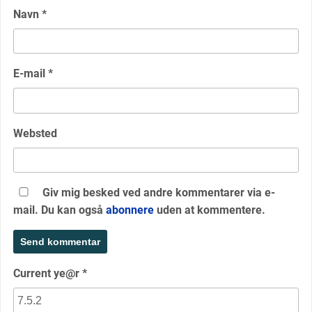
Navn
*
E-mail
*
Websted
Giv mig besked ved andre kommentarer via e-
mail. Du kan også
abonnere
uden at kommentere.
Current ye@r
*