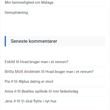
Min hemmelighed om Malaga
Genoptræning
Seneste kommentarer
Eskild
til
Hvad bruger man i et renrum?
Britta Mott Andersen
til
Hvad bruger man i et renrum?
til
Pia
40plus dating er stort
til
Anna
Beatles spillede til min fødselsdag
til
Jens
Vi skal flytte i nyt hus