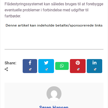
Flådestyringssystemet kan således bruges til at forebygge
eventuelle problemer i forbindelse med udgifter til
fartbøder.
Share:
facebook
twitter
pinterest
linkedin
whatsapp
Søren Hansen