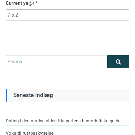
Current ye@r
*
Search
Search
for:
Seneste indlæg
Dating i den modne alder: Ekspertens humoristiske guide
Voks til rustbeskyttelse