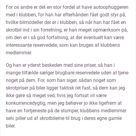
For os andre er det en stor fordel at have autoophuggeren
med i klubben, for han har efterhånden fået godt styr på,
hvilke bilmodeller der er i klubben, så når han har fået en
skrotbil ind i sin forretning, er han meget opmærksom på,
om den er i så god forfatning, at der eventuelt kan være
interessante reservedele, som kan bruges af klubbens
medlemmer.
Og han er yderst beskeden med sine priser, så han i
mange tilfælde sælger brugbare reservedele uden at tjene
noget på dem. For, som han siger, sådan noget som
skrotpriser på biler ligger faktisk ret fast, så dem kan jeg
ikke gøre så meget ved, hvis jeg fortsat vil være
konkurrencedygtig, men jeg behøver jo ikke ligefrem at
have en fortjeneste på de stumper, klubbens medlemmer
selv piller ud af skrotbilerne til brug i deres egne gamle
biler.