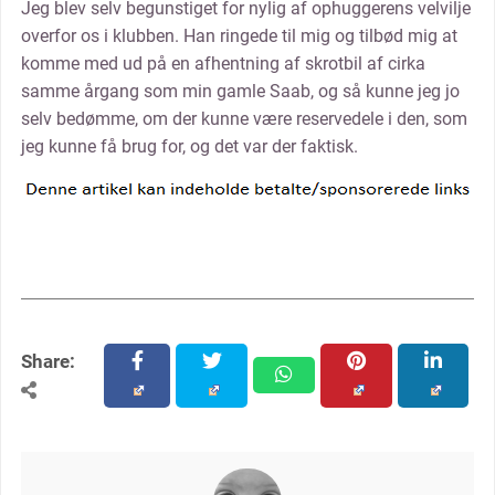
Jeg blev selv begunstiget for nylig af ophuggerens velvilje
overfor os i klubben. Han ringede til mig og tilbød mig at
komme med ud på en afhentning af skrotbil af cirka
samme årgang som min gamle Saab, og så kunne jeg jo
selv bedømme, om der kunne være reservedele i den, som
jeg kunne få brug for, og det var der faktisk.
Share:
facebook
twitter
pinterest
linkedin
whatsapp