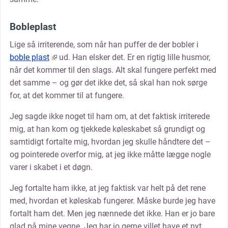
Bobleplast
Lige så irriterende, som når han puffer de der bobler i
boble plast
ud. Han elsker det. Er en rigtig lille husmor,
når det kommer til den slags. Alt skal fungere perfekt med
det samme – og gør det ikke det, så skal han nok sørge
for, at det kommer til at fungere.
Jeg sagde ikke noget til ham om, at det faktisk irriterede
mig, at han kom og tjekkede køleskabet så grundigt og
samtidigt fortalte mig, hvordan jeg skulle håndtere det –
og pointerede overfor mig, at jeg ikke måtte lægge nogle
varer i skabet i et døgn.
Jeg fortalte ham ikke, at jeg faktisk var helt på det rene
med, hvordan et køleskab fungerer. Måske burde jeg have
fortalt ham det. Men jeg nænnede det ikke. Han er jo bare
glad på mine vegne. Jeg har jo gerne villet have et nyt