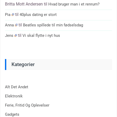
Britta Mott Andersen
til
Hvad bruger man i et renrum?
til
Pia
40plus dating er stort
til
Anna
Beatles spillede til min fødselsdag
til
Jens
Vi skal flytte i nyt hus
Kategorier
Alt Det Andet
Elektronik
Ferie, Fritid Og Oplevelser
Gadgets