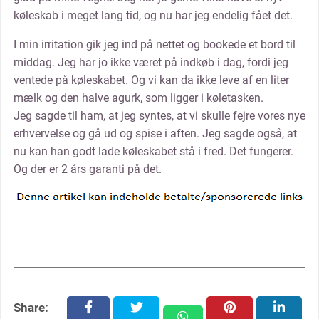
køleskab i meget lang tid, og nu har jeg endelig fået det.
I min irritation gik jeg ind på nettet og bookede et bord til
middag. Jeg har jo ikke været på indkøb i dag, fordi jeg
ventede på køleskabet. Og vi kan da ikke leve af en liter
mælk og den halve agurk, som ligger i køletasken.
Jeg sagde til ham, at jeg syntes, at vi skulle fejre vores nye
erhvervelse og gå ud og spise i aften. Jeg sagde også, at
nu kan han godt lade køleskabet stå i fred. Det fungerer.
Og der er 2 års garanti på det.
Share:
facebook
twitter
pinterest
linkedin
whatsapp