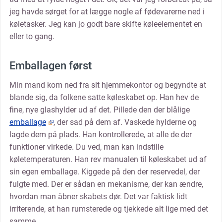
jeg havde sørget for at lægge nogle af fødevarerne ned i
køletasker. Jeg kan jo godt bare skifte køleelementet en
eller to gang.
Emballagen først
Min mand kom ned fra sit hjemmekontor og begyndte at
blande sig, da folkene satte køleskabet op. Han hev de
fine, nye glashylder ud af det. Pillede den der blålige
emballage
, der sad på dem af. Vaskede hylderne og
lagde dem på plads. Han kontrollerede, at alle de der
funktioner virkede. Du ved, man kan indstille
køletemperaturen. Han rev manualen til køleskabet ud af
sin egen emballage. Kiggede på den der reservedel, der
fulgte med. Der er sådan en mekanisme, der kan ændre,
hvordan man åbner skabets dør. Det var faktisk lidt
irriterende, at han rumsterede og tjekkede alt lige med det
samme.