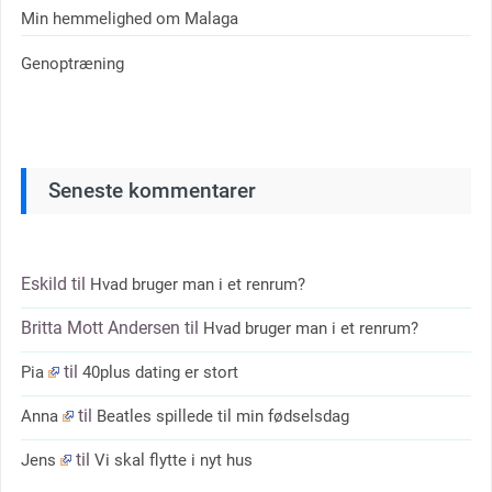
Min hemmelighed om Malaga
Genoptræning
Seneste kommentarer
Eskild
til
Hvad bruger man i et renrum?
Britta Mott Andersen
til
Hvad bruger man i et renrum?
til
Pia
40plus dating er stort
til
Anna
Beatles spillede til min fødselsdag
til
Jens
Vi skal flytte i nyt hus