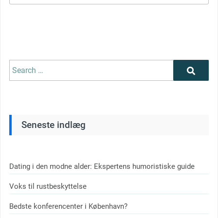
Search
Search
for:
Seneste indlæg
Dating i den modne alder: Ekspertens humoristiske guide
Voks til rustbeskyttelse
Bedste konferencenter i København?