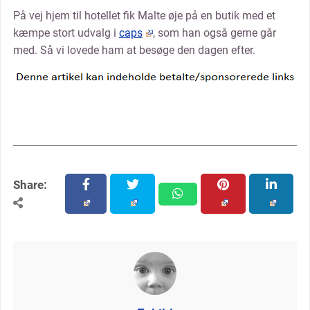
På vej hjem til hotellet fik Malte øje på en butik med et
kæmpe stort udvalg i
caps
, som han også gerne går
med. Så vi lovede ham at besøge den dagen efter.
Share:
facebook
twitter
pinterest
linkedin
whatsapp