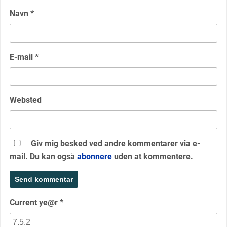
Navn
*
E-mail
*
Websted
Giv mig besked ved andre kommentarer via e-
mail. Du kan også
abonnere
uden at kommentere.
Current ye@r
*